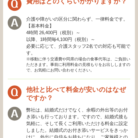
費用はどのくらいかかりますか？
介護や障がいの区分に関わらず、一律料金です。
【基本料金】
4時間 26,400円（税別）～
以降、1時間毎4,100円（税別）～
必要に応じて、介護スタッフ2名での対応も可能で
す。
※移動に伴う交通費や同席の場合の食事代等は、ご負担い
ただきます。事前に利用料金の見積もりをお出ししますの
で、お気軽にお問い合わせください。
他社と比べて料金が安いのはなぜ
ですか？
弊社は、結婚式だけでなく、余暇の外出等のお付
き添いも行っております。ですので、結婚式後も
気軽に、そして長くご利用いただける料金に設定
しました。結婚式のお付き添いサービスをきっか
けに、外出に自信をお持ちになり、ご家族様との