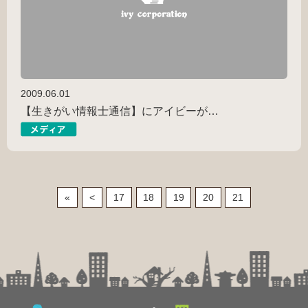
2009.06.01
【生きがい情報士通信】にアイビーが…
«
<
17
18
19
20
21