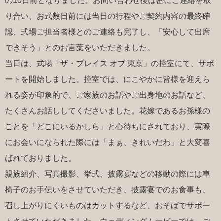
の10日前となりました。お問い合わせ後は密にご連絡を取
り合い、お式数日前には当日の行程やご契約内容の最終確
認、式場ご担当者様とのご連絡も完了し、「安心して出席
できそう」とのお言葉をいただきました。
当日は、式場「ザ・プレイス オブ 東京」の控室にて、サポ
ートを開始しました。控室では、にこやかに皆様を迎えら
れる姿が印象的で、ご家族のお話やご出身地のお話など、
たくさんお話ししてくださいました。花嫁であるお孫様の
ことを「どこにいるかしら」と心待ちにされており、実際
にお会いになられた際には「まぁ、きれいだわ」と大変喜
ばれておりました。
親族紹介、写真撮影、挙式、披露宴などの移動の際には車
椅子のお手伝いをさせていただき、披露宴でのお食事も、
召し上がりにくいものはカットするなど、おそばでサポー