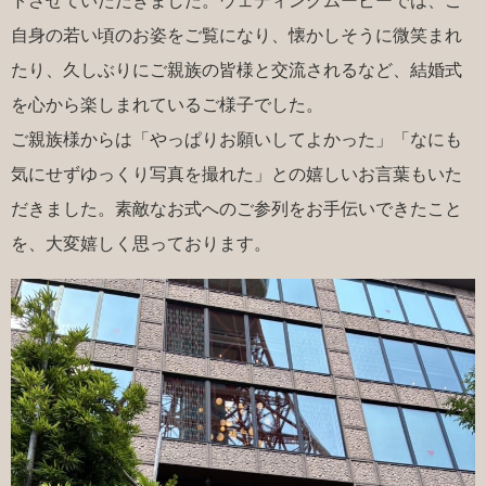
トさせていただきました。ウェディングムービーでは、ご
自身の若い頃のお姿をご覧になり、懐かしそうに微笑まれ
たり、久しぶりにご親族の皆様と交流されるなど、結婚式
を心から楽しまれているご様子でした。
ご親族様からは「やっぱりお願いしてよかった」「なにも
気にせずゆっくり写真を撮れた」との嬉しいお言葉もいた
だきました。素敵なお式へのご参列をお手伝いできたこと
を、大変嬉しく思っております。