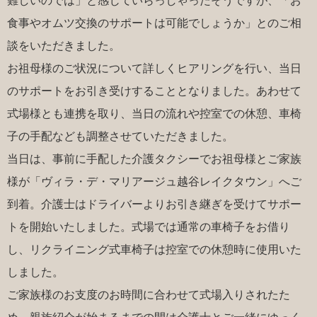
難しいのでは」と感じていらっしゃったそうですが、「お
食事やオムツ交換のサポートは可能でしょうか」とのご相
談をいただきました。
お祖母様のご状況について詳しくヒアリングを行い、当日
のサポートをお引き受けすることとなりました。あわせて
式場様とも連携を取り、当日の流れや控室での休憩、車椅
子の手配なども調整させていただきました。
当日は、事前に手配した介護タクシーでお祖母様とご家族
様が「ヴィラ・デ・マリアージュ越谷レイクタウン」へご
到着。介護士はドライバーよりお引き継ぎを受けてサポー
トを開始いたしました。式場では通常の車椅子をお借り
し、リクライニング式車椅子は控室での休憩時に使用いた
しました。
ご家族様のお支度のお時間に合わせて式場入りされたた