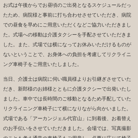
お式は午後からでお昼頃のご出発となるスケジュールだっ
たため、病院様と事前に打ち合わせさせていただき、病院
での昼食を早めにご用意いただくなどご協力いただきまし
た。式場への移動は介護タクシーを手配させていただきま
した。また、式場では横になってお休みいただけるものが
ないということで、お身体への負担を考慮してリクライニ
ング車椅子をご用意いたしました。
当日、介護士は病院に伺い職員様よりお引継ぎさせていた
だき、新郎様のお姉様とともに介護タクシーで出発いたし
ました。車中では長時間のご移動となるため手配していた
リクライニング車椅子にて横になりながら向かいました。
式場である「アーカンジェル代官山」に到着後、お着替え
のお手伝いをさせていただきました。会場では、写真撮影