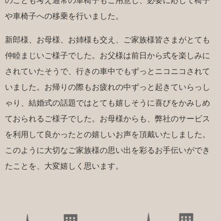
のことも考え通常の車椅子もご用意し、必要に応じて椅子
や車椅子への移乗を行いました。
新郎様、お母様、お姉様も交え、ご家族様皆さまがとても
仲睦まじいご様子でした。お父様は前日から式を楽しみに
されていたそうで、行きの車中でもずっとニコニコされて
いました。お帰りの際もお疲れの中ずっと起きていらっし
ゃり、結婚式の話題ではとても嬉しそうに喜びをかみしめ
ておられるご様子でした。お母様からも、弊社のサービス
を利用して良かったとの嬉しいお声を頂戴いたしました。
このように大切なご家族様の思い出を彩るお手伝いができ
たことを、大変嬉しく思います。