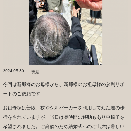
2024.05.30
実績
今回は新郎様のお母様から、新郎様のお祖母様の参列サポ
ートのご依頼です。
お祖母様は普段、杖やシルバーカーを利⽤して短距離の歩
行をされていますが、当日は長時間の移動もあり車椅子を
希望されました。ご⾼齢のため結婚式へのご出席は難しい